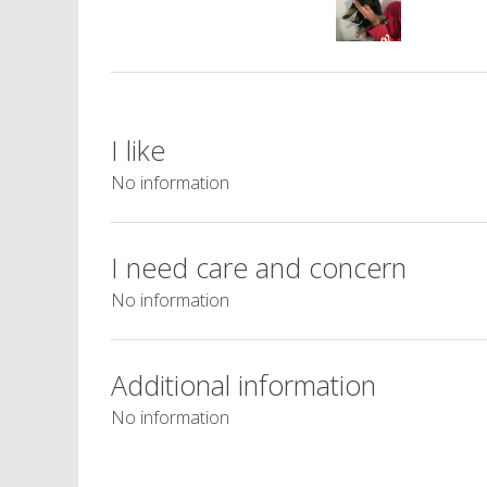
I like
No information
I need care and concern
No information
Additional information
No information