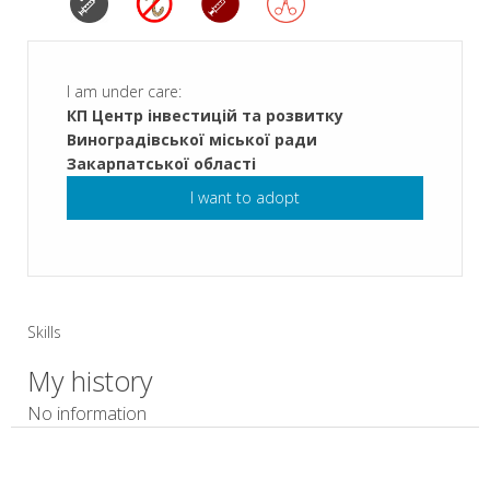
I am under care:
КП Центр інвестицій та розвитку
Виноградівської міської ради
Закарпатської області
I want to adopt
Skills
My history
No information