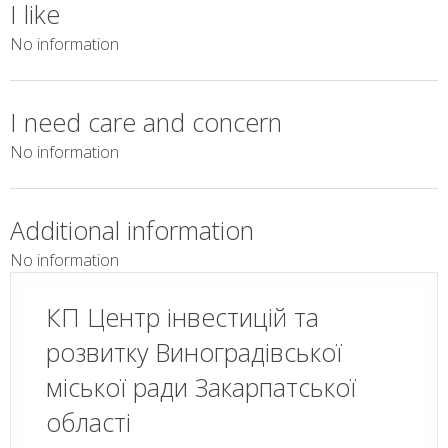
I like
No information
I need care and concern
No information
Additional information
No information
КП Центр інвестицій та
розвитку Виноградівської
міської ради Закарпатської
області