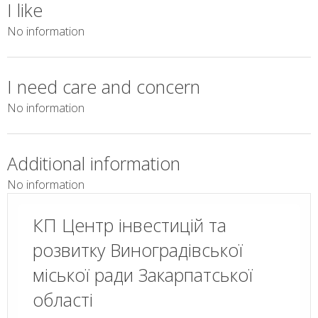
I like
No information
I need care and concern
No information
Additional information
No information
КП Центр інвестицій та
розвитку Виноградівської
міської ради Закарпатської
області