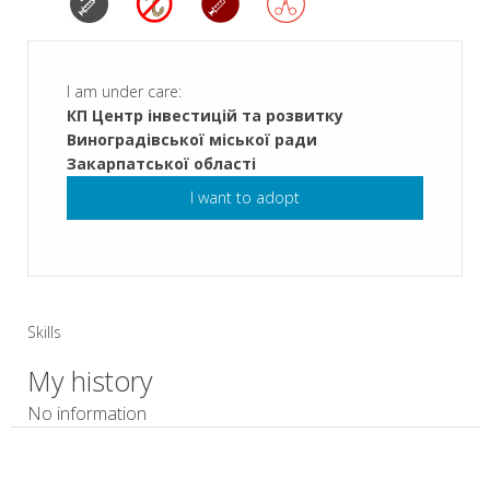
I am under care:
КП Центр інвестицій та розвитку
Виноградівської міської ради
Закарпатської області
I want to adopt
Skills
My history
No information